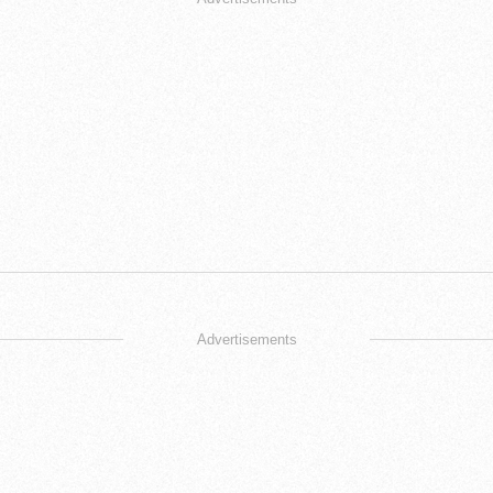
Advertisements