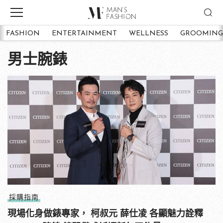
FASHION
ENTERTAINMENT
WELLNESS
GROOMING
男士腕錶
採購指南
現場化身做錶專家， 柯叔元 薛仕凌 各顯魅力詮釋