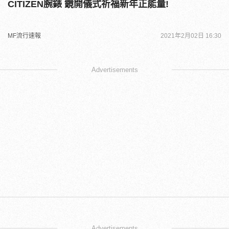
CITIZEN腕錶 鏡開儀式祈福新年正能量!
MF流行速報
2021年2月02日 16:30
Advertisements
Advertisements