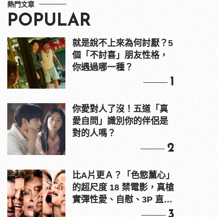
熱門文章
POPULAR
就是說不上來為何討厭？5
個「不討喜」朋友性格，
你遇過哪一種？
1
你愛對人了沒！五道「真
愛自問」識別你的伴侶是
對的人嗎？
2
比A片更Ａ？「色慾薰心」
的超尺度 18 禁電影，真槍
實彈性愛、自慰、3P 直接
上！
3