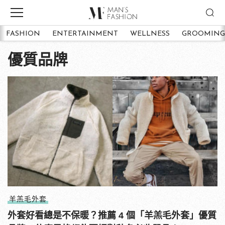
FASHION
ENTERTAINMENT
WELLNESS
GROOMING
優質品牌
羊羔毛外套
外套好看總是不保暖？推薦 4 個「羊羔毛外套」優質