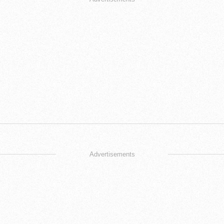
Advertisements