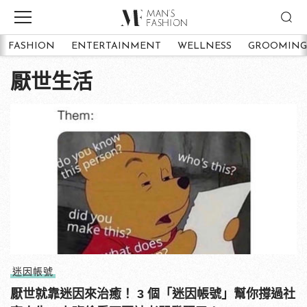
FASHION
ENTERTAINMENT
WELLNESS
GROOMING
厭世生活
迷因帳號
厭世就靠迷因來治癒！ 3 個「迷因帳號」幫你撐過社