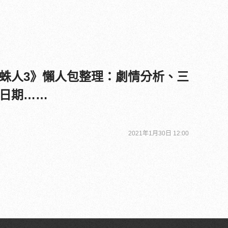
蛛人3》懶人包整理：劇情分析、三
日期……
2021年1月30日 12:00