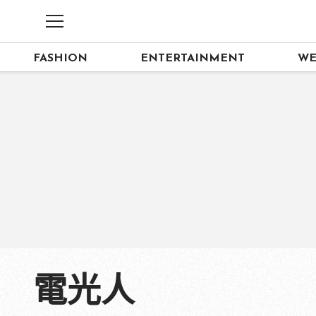
FASHION
ENTERTAINMENT
WE
電光人