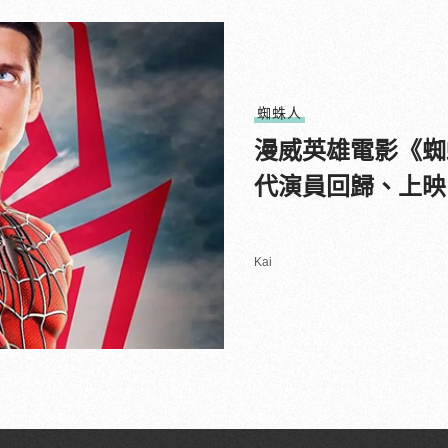
蜘蛛人
漫威英雄電影《蜘
代演員回歸、上映
Kai