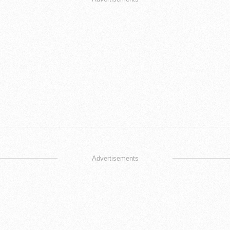
Advertisements