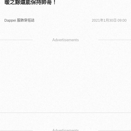
暖之餘還能保持帥哥！
Dappei 服飾穿搭誌
2021年1月30日 09:00
Advertisements
Advertisements