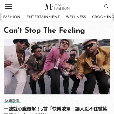
FASHION
ENTERTAINMENT
WELLNESS
GROOMING
Can't Stop The Feeling
快樂歌單
一聽就心臟爆擊！5首「快樂歌單」讓人忍不住微笑