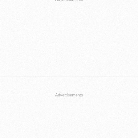
Advertisements