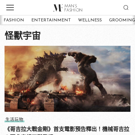
FASHION
ENTERTAINMENT
WELLNESS
GROOMING
怪獸宇宙
生活玩物
《哥吉拉大戰金剛》首支電影預告釋出！機械哥吉拉