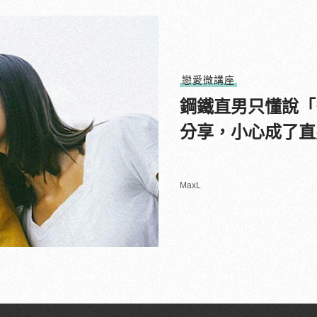
戀愛微講座
鋼鐵直男只懂說「
分享，小心成了直
MaxL