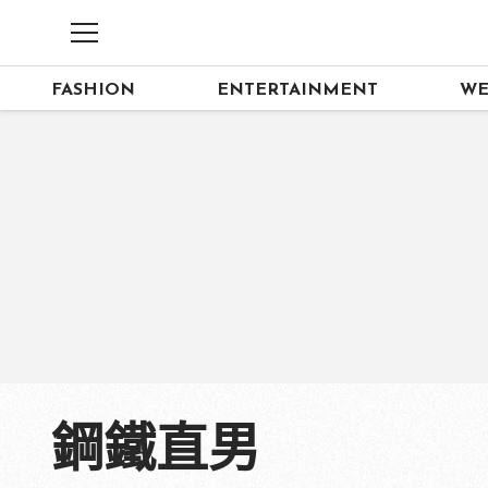
FASHION
ENTERTAINMENT
WE
鋼鐵直男