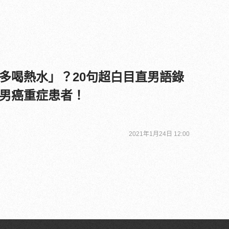
多喝熱水」？20句超白目直男語錄
男癌重症患者！
2021年1月24日 12:00