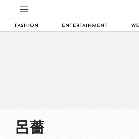
FASHION
ENTERTAINMENT
WE
呂薔