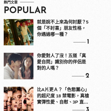
熱門文章
POPULAR
就是說不上來為何討厭？5
個「不討喜」朋友性格，
你遇過哪一種？
1
你愛對人了沒！五道「真
愛自問」識別你的伴侶是
對的人嗎？
2
比A片更Ａ？「色慾薰心」
的超尺度 18 禁電影，真槍
實彈性愛、自慰、3P 直接
上！
3