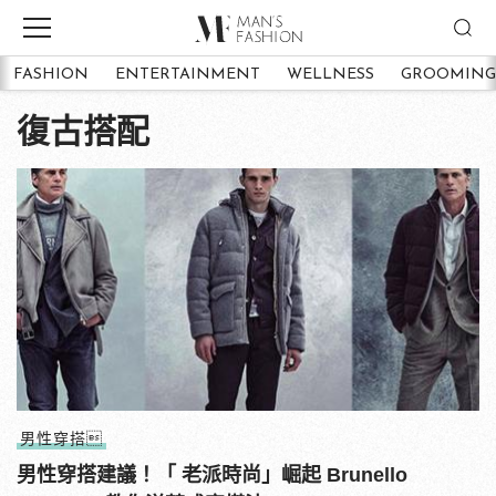
FASHION
ENTERTAINMENT
WELLNESS
GROOMING
復古搭配
男性穿搭
男性穿搭建議！「 老派時尚」崛起 Brunello