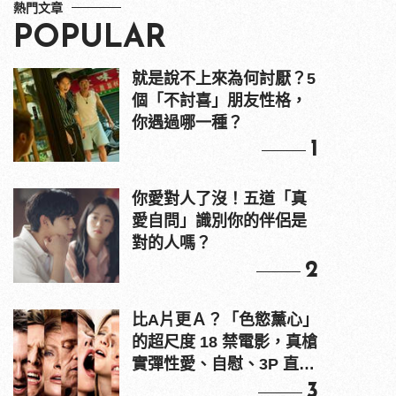
熱門文章
POPULAR
就是說不上來為何討厭？5
個「不討喜」朋友性格，
你遇過哪一種？
1
你愛對人了沒！五道「真
愛自問」識別你的伴侶是
對的人嗎？
2
比A片更Ａ？「色慾薰心」
的超尺度 18 禁電影，真槍
實彈性愛、自慰、3P 直接
上！
3