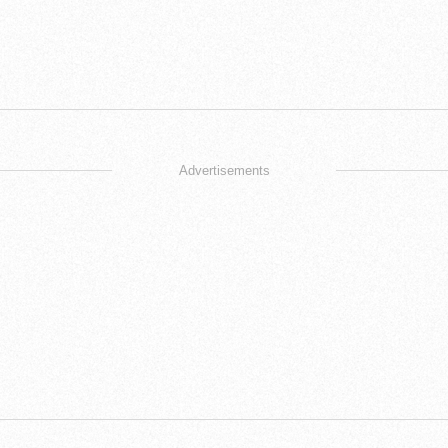
Advertisements