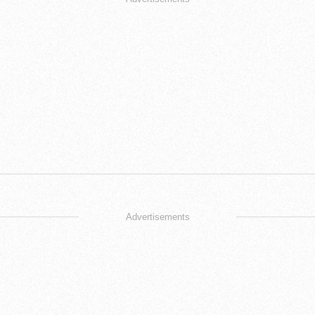
Advertisements