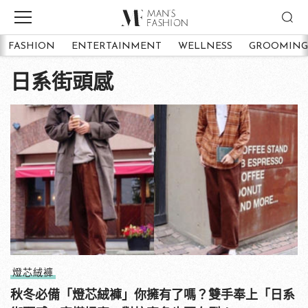
FASHION
ENTERTAINMENT
WELLNESS
GROOMING
日系街頭感
燈芯絨褲
秋冬必備「燈芯絨褲」你擁有了嗎？雙手奉上「日系