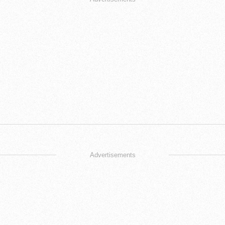
Advertisements