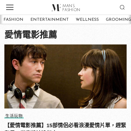
FASHION
ENTERTAINMENT
WELLNESS
GROOMING
愛情電影推薦
生活玩物
【愛情電影推薦】15部情侶必看浪漫愛情片單，趕緊