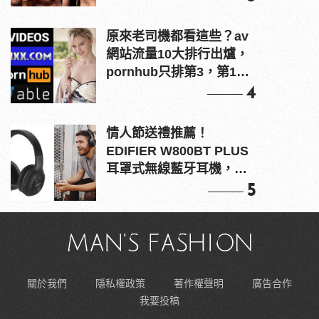
原來老司機都看這些？av
網站流量10大排行出爐，
pornhub只排第3，第1名
竟是他？
4
情人節送禮推薦！
EDIFIER W800BT PLUS
耳罩式無線藍牙耳機，在
耳邊傾訴甜言蜜語
5
關於我們
隱私權政策
著作權聲明
廣告合作
我要投稿