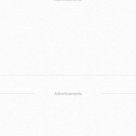
Advertisements