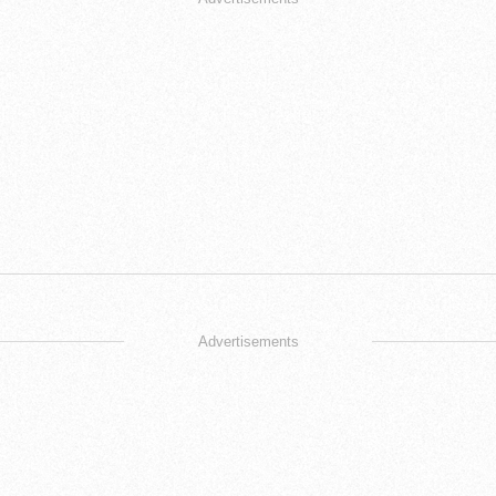
Advertisements