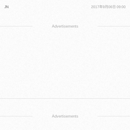
JN
2017年9月06日 09:00
Advertisements
Advertisements