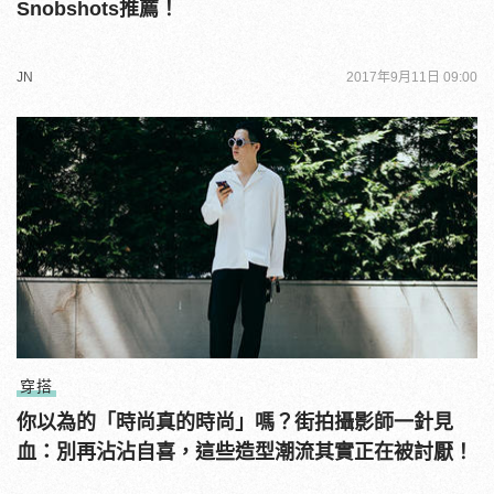
Snobshots推薦！
JN
2017年9月11日 09:00
穿搭
你以為的「時尚真的時尚」嗎？街拍攝影師一針見
血：別再沾沾自喜，這些造型潮流其實正在被討厭！