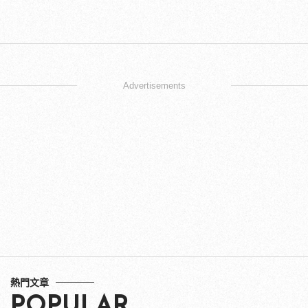
Advertisements
熱門文章
POPULAR