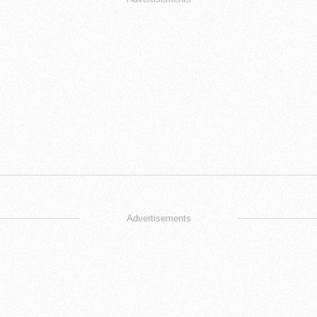
Advertisements