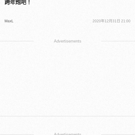
跨年炮吧！
MaxL
2020年12月31日 21:00
Advertisements
Advertisements