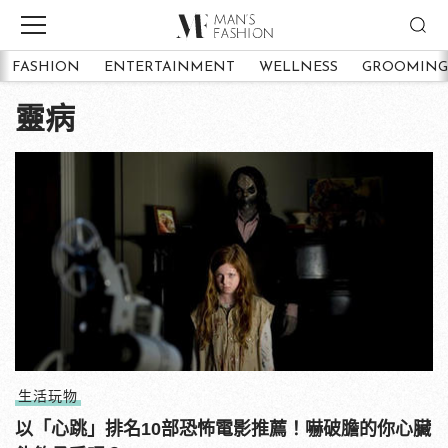
FASHION
ENTERTAINMENT
WELLNESS
GROOMING
靈病
生活玩物
以「心跳」排名10部恐怖電影推薦！嚇破膽的你心臟