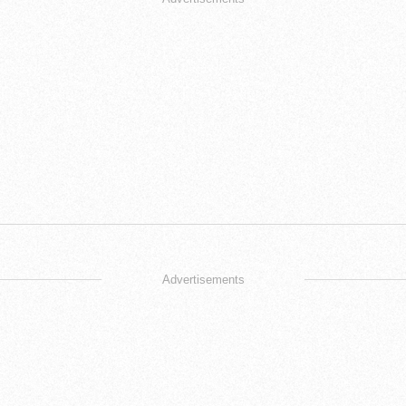
Advertisements