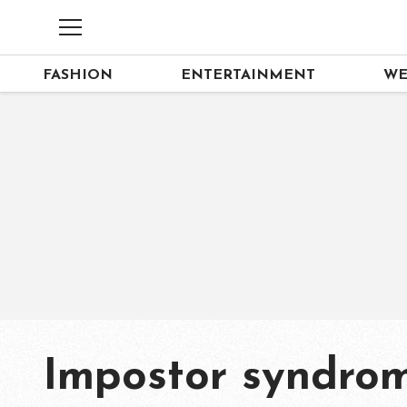
FASHION
ENTERTAINMENT
WE
Impostor syndro