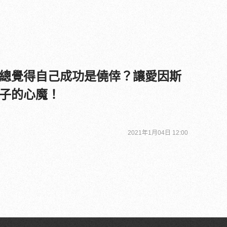
總覺得自己成功是僥倖？讓愛因斯
子的心魔！
2021年1月04日 12:00