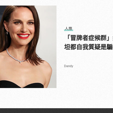
人際
「冒牌者症候群」
坦都自我質疑是騙
Dandy