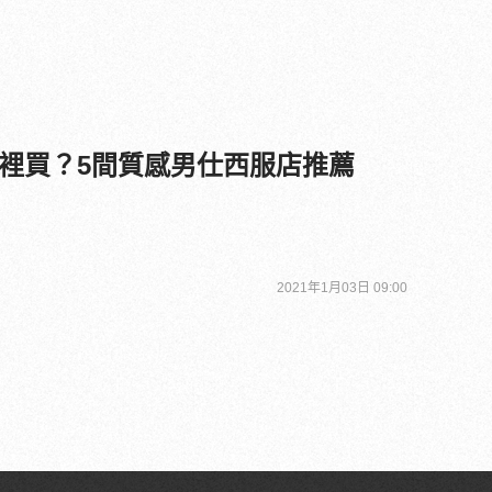
裡買？5間質感男仕西服店推薦
2021年1月03日 09:00