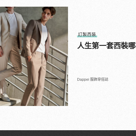
訂製西裝
人生第一套西裝哪
Dappei 服飾穿搭誌