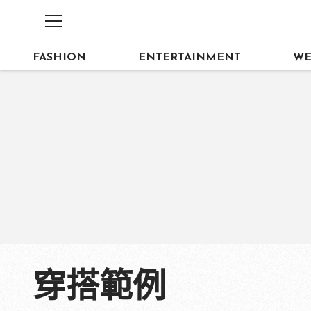
FASHION
ENTERTAINMENT
WE
穿搭範例