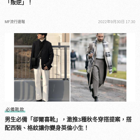
「叛逆」！
MF流行速報
2022年9月30日 17:30
必備靴款
男生必備「卻爾喜靴」，激推3種秋冬穿搭提案，搭
配西裝、格紋讓你變身英倫小生！