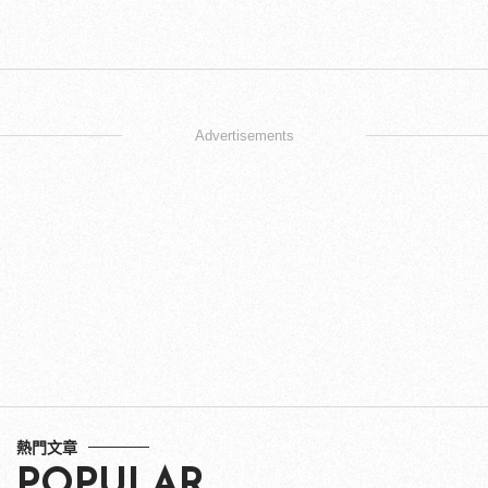
Advertisements
熱門文章
POPULAR