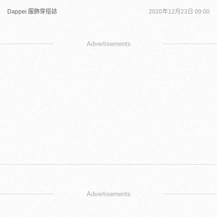
Dappei 服飾穿搭誌
2020年12月23日 09:00
Advertisements
Advertisements