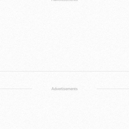
Advertisements