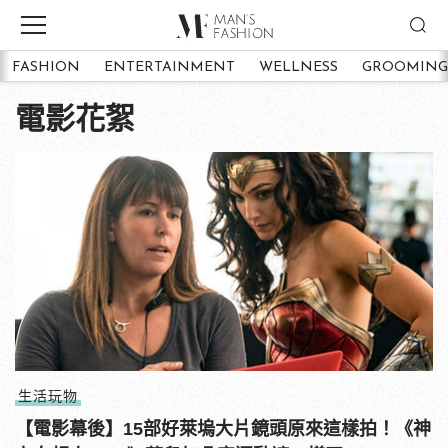
FASHION
ENTERTAINMENT
WELLNESS
GROOMING
電影花絮
生活玩物
【電影幕後】15部好萊塢大片鏡頭原來這樣拍！《神