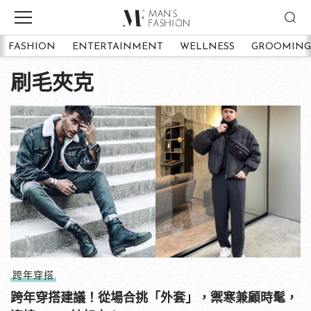
FASHION
ENTERTAINMENT
WELLNESS
GROOMING
刷毛夾克
跨年穿搭
跨年穿搭建議！從場合挑「外套」，禦寒兼顧時髦，