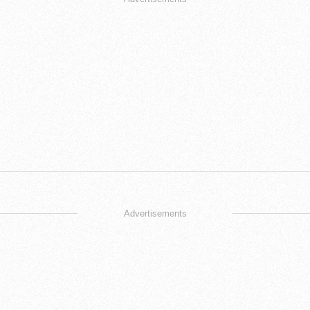
Advertisements