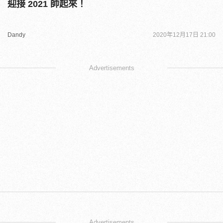
迎接 2021 帥起來！
Dandy
2020年12月17日 21:00
Advertisements
Advertisements