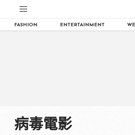
FASHION
ENTERTAINMENT
WE
病毒電影