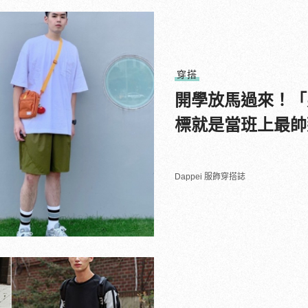
穿搭
開學放馬過來！「
標就是當班上最帥
Dappei 服飾穿搭誌