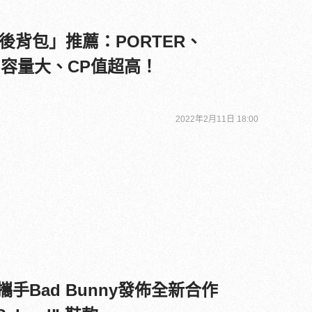
後背包」推薦：PORTER、
.好看、容量大、CP值超高！
2022年2月11日 18:00
nals攜手Bad Bunny發佈全新合作