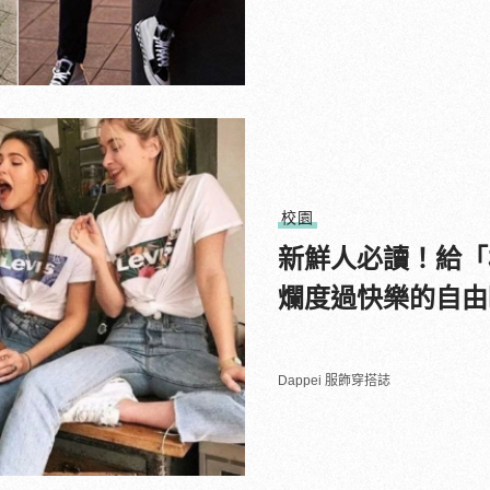
校園
新鮮人必讀！給「
爛度過快樂的自由
Dappei 服飾穿搭誌