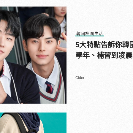
韓國校園生活
5大特點告訴你韓
學年、補習到凌晨
Cider