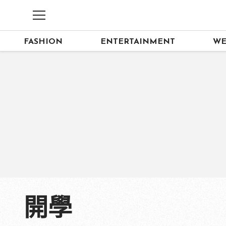
FASHION
ENTERTAINMENT
WE
開學