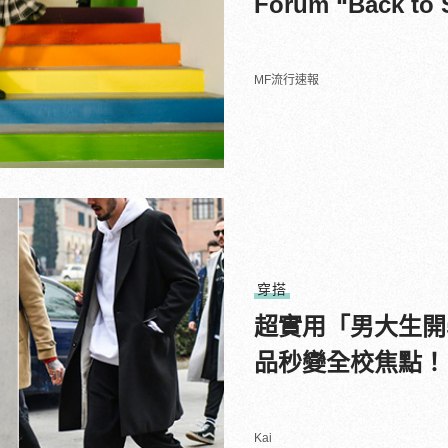
Forum “Back to
MF流行速報
穿搭
超實用「男大生開
品秒變全校焦點！
Kai