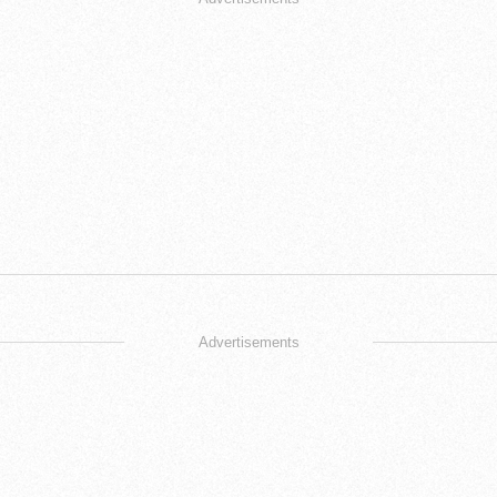
Advertisements