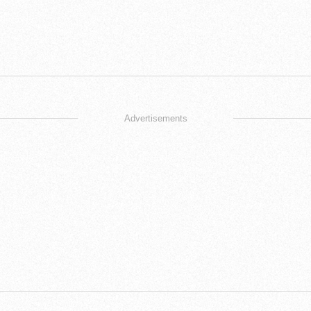
Advertisements