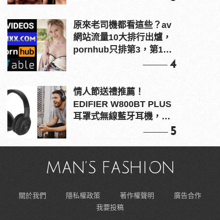
原來老司機都看這些？av
網站流量10大排行出爐，
pornhub只排第3，第1名
竟是他？
4
情人節送禮推薦！
EDIFIER W800BT PLUS
耳罩式無線藍牙耳機，在
耳邊傾訴甜言蜜語
5
關於我們
隱私權政策
著作權聲明
廣告合作
我要投稿