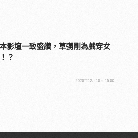
本影壇一致盛讚，草彅剛為戲穿女
！？
2020年12月10日 15:00