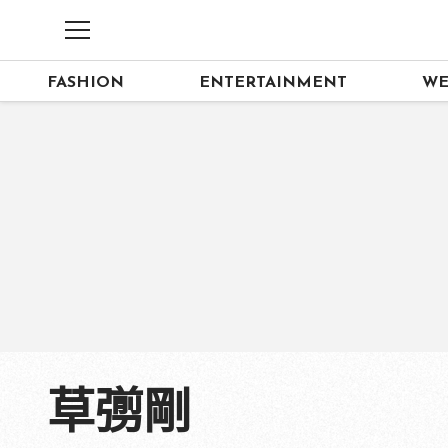
FASHION
ENTERTAINMENT
WE
草彅剛