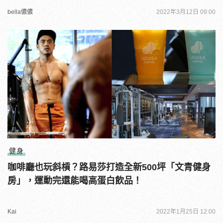
bella儂儂
2022年3月12日 09:00
健身
咖啡廳也玩斜槓？路易莎打造全新500坪「文青健身
房」，運動完還能喝高蛋白飲品！
Kai
2022年1月25日 12:00