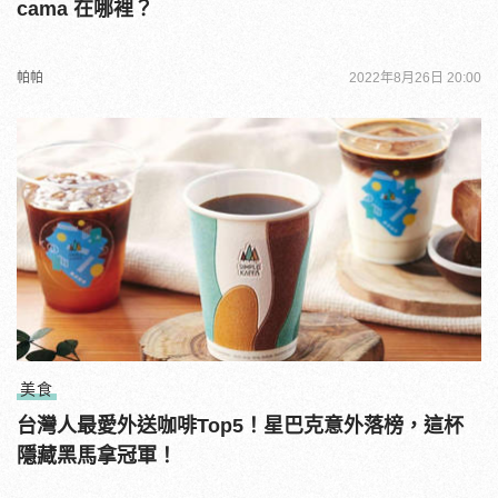
cama 在哪裡？
帕帕
2022年8月26日 20:00
美食
台灣人最愛外送咖啡Top5！星巴克意外落榜，這杯
隱藏黑馬拿冠軍！