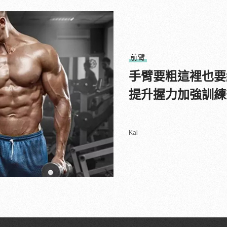
前臂
手臂要粗這裡也要
提升握力加強訓練
Kai