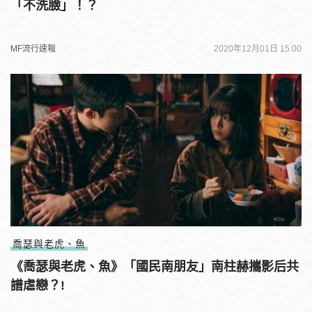
「不洗臉」！？
MF流行速報
2020年12月01日 15:00
喬瑟與老虎、魚
《喬瑟與老虎、魚》「國民南朋友」南柱赫攜影后共
譜虐戀？!