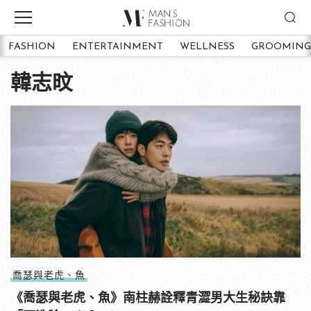
FASHION
ENTERTAINMENT
WELLNESS
GROOMING
韓志旼
喬瑟與老虎、魚
《喬瑟與老虎、魚》南柱赫詮釋青澀男大生秘訣靠