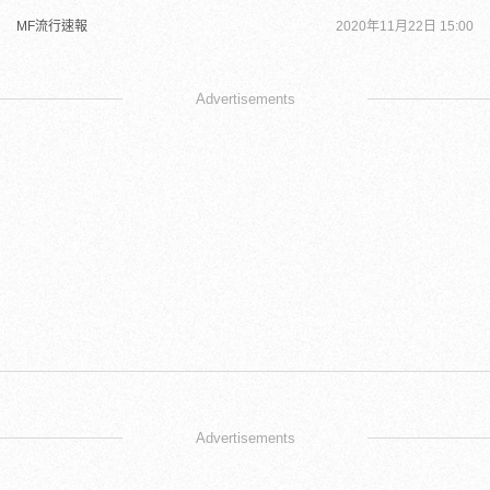
MF流行速報
2020年11月22日 15:00
Advertisements
Advertisements