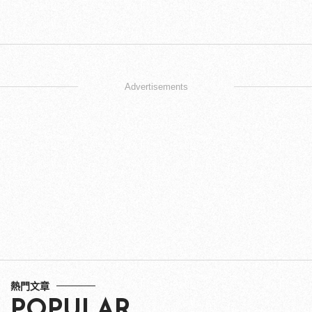
Advertisements
熱門文章
POPULAR