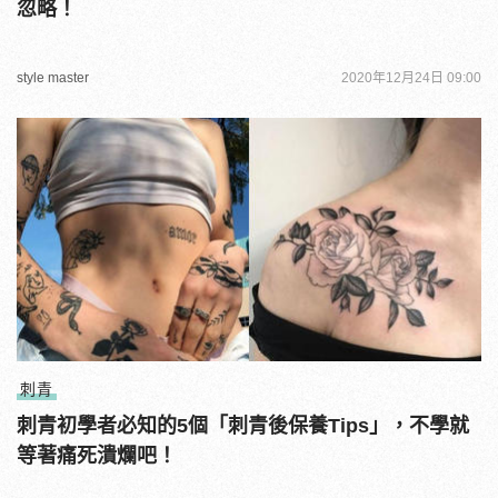
忽略！
style master
2020年12月24日 09:00
刺青
刺青初學者必知的5個「刺青後保養Tips」，不學就
等著痛死潰爛吧！