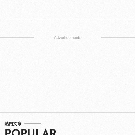
Advertisements
熱門文章
POPULAR