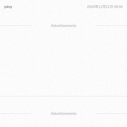
juksy
2020年11月21日 09:00
Advertisements
Advertisements