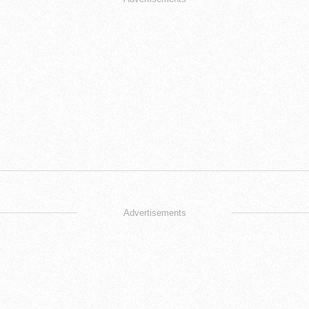
Advertisements