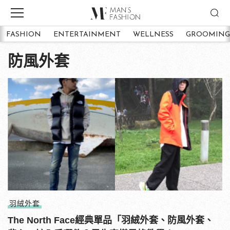
FASHION
ENTERTAINMENT
WELLNESS
GROOMING
防風外套
羽絨外套
The North Face經典單品「羽絨外套、防風外套、