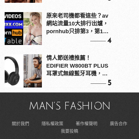
原來老司機都看這些？av
網站流量10大排行出爐，
pornhub只排第3，第1名
竟是他？
4
情人節送禮推薦！
EDIFIER W800BT PLUS
耳罩式無線藍牙耳機，在
耳邊傾訴甜言蜜語
5
關於我們
隱私權政策
著作權聲明
廣告合作
我要投稿