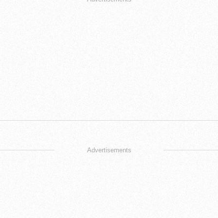
Advertisements