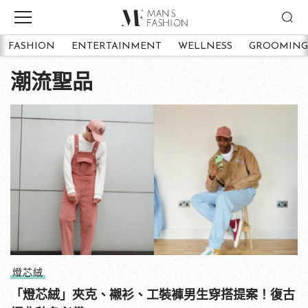
FASHION
ENTERTAINMENT
WELLNESS
GROOMING
潮流聖品
燈芯絨
「燈芯絨」夾克、襯衫、工裝褲男生穿搭提案！復古