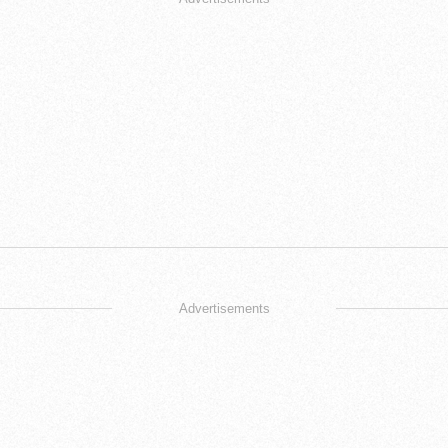
Advertisements