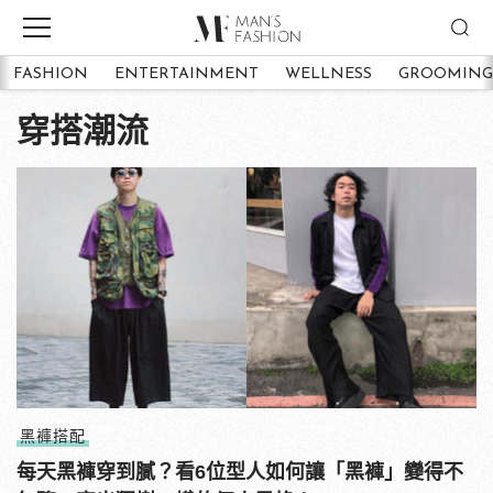
FASHION
ENTERTAINMENT
WELLNESS
GROOMING
穿搭潮流
黑褲搭配
每天黑褲穿到膩？看6位型人如何讓「黑褲」變得不