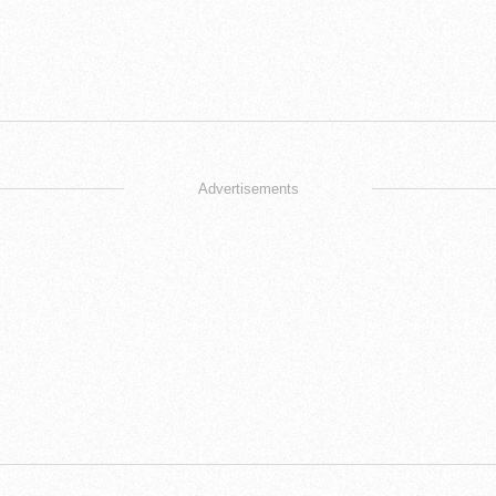
Advertisements