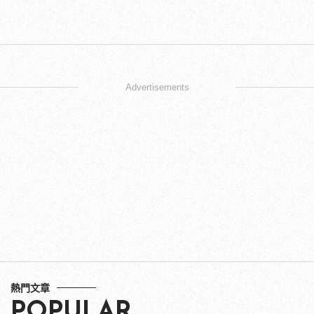
Advertisements
熱門文章
POPULAR