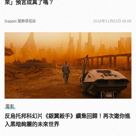
來」預言成真了嗎？
Dappei 服飾穿搭誌
2018年11月03日 09:00
電影
反烏托邦科幻片《銀翼殺手》續集回歸！再次邀你進
入黑暗絢麗的未來世界