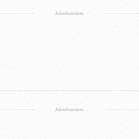
Advertisements
Advertisements