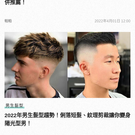
併推薦！
帕帕
2022年4月01日 12:00
男生髮型
2022年男生髮型趨勢！俐落短髮、紋理剪裁讓你變身
陽光型男！