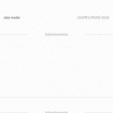
style master
2020年11月09日 09:00
Advertisements
Advertisements