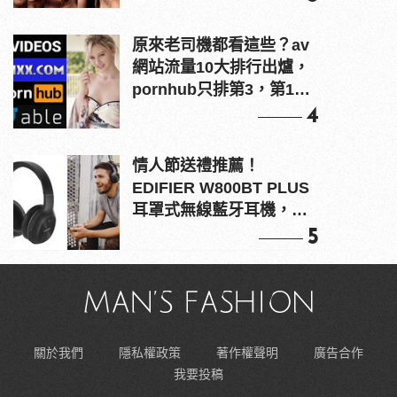
原來老司機都看這些？av
網站流量10大排行出爐，
pornhub只排第3，第1名
竟是他？
4
情人節送禮推薦！
EDIFIER W800BT PLUS
耳罩式無線藍牙耳機，在
耳邊傾訴甜言蜜語
5
關於我們
隱私權政策
著作權聲明
廣告合作
我要投稿