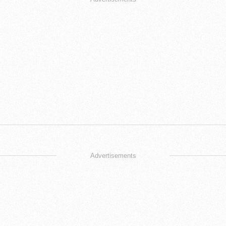
Advertisements