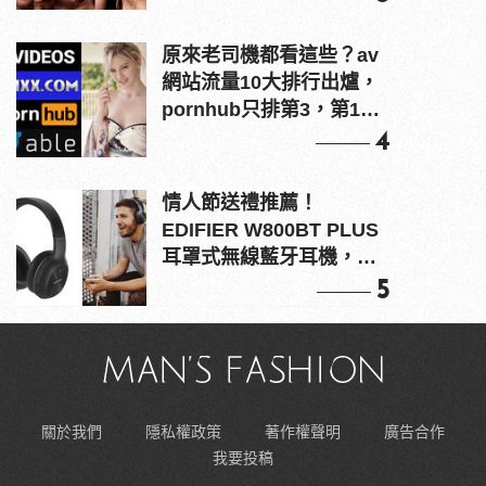
原來老司機都看這些？av
網站流量10大排行出爐，
pornhub只排第3，第1名
竟是他？
4
情人節送禮推薦！
EDIFIER W800BT PLUS
耳罩式無線藍牙耳機，在
耳邊傾訴甜言蜜語
5
關於我們
隱私權政策
著作權聲明
廣告合作
我要投稿