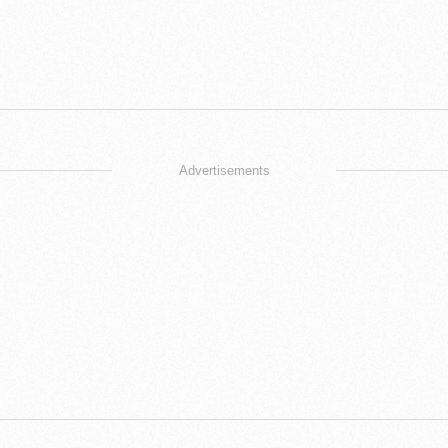
Advertisements