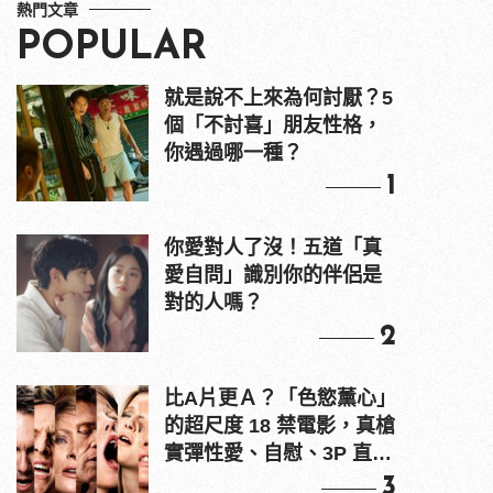
熱門文章
POPULAR
就是說不上來為何討厭？5
個「不討喜」朋友性格，
你遇過哪一種？
1
你愛對人了沒！五道「真
愛自問」識別你的伴侶是
對的人嗎？
2
比A片更Ａ？「色慾薰心」
的超尺度 18 禁電影，真槍
實彈性愛、自慰、3P 直接
上！
3