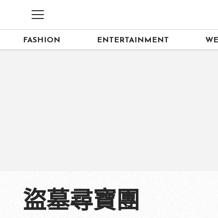
FASHION
ENTERTAINMENT
WE
盜墓尋寶團