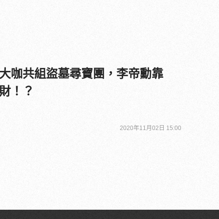
大咖共組盜墓尋寶團，李帝勳靠
財！？
2020年11月02日 15:00