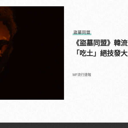
盜墓同盟
《盜墓同盟》韓流
「吃土」絕技發大
MF流行速報