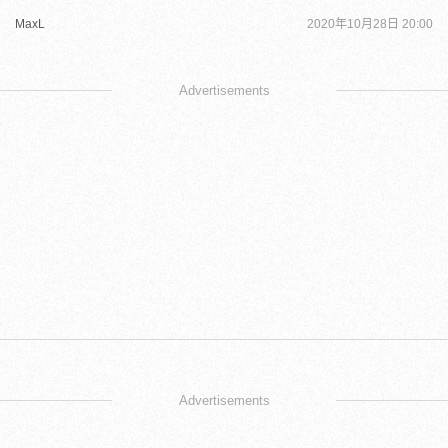
MaxL
2020年10月28日 20:00
Advertisements
Advertisements