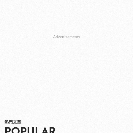
Advertisements
熱門文章
POPULAR