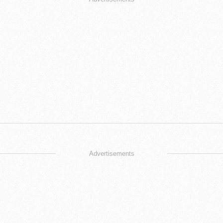
Advertisements