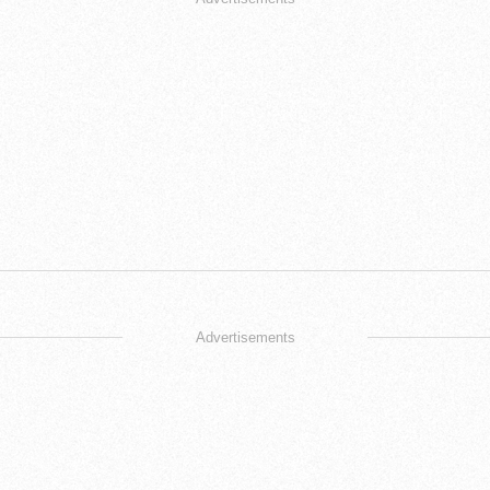
Advertisements