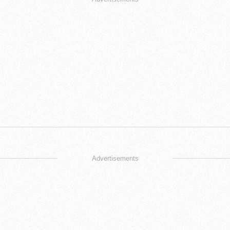
Advertisements