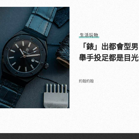
生活玩物
「錶」出都會型男
舉手投足都是目光
約翰約翰