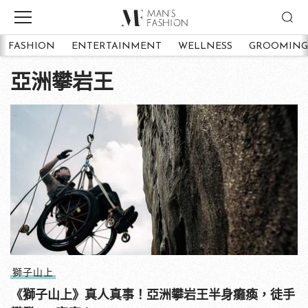
FASHION
ENTERTAINMENT
WELLNESS
GROOMING
亞洲攀岩王
獅子山上
《獅子山上》真人真事！亞洲攀岩王半身癱瘓，徒手