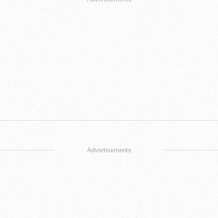
Advertisements